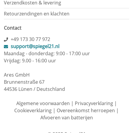
Verzendkosten & levering
Retourzendingen en klachten
Contact
+49 173 30 77 972
support@spiegel21.nl
Maandag - donderdag: 9:00 - 17:00 uur
Vrijdag: 9.00 - 16:00 uur
Ares GmbH
Brunnenstraße 67
44536 Lünen / Deutschland
Algemene voorwaarden
|
Privacyverklaring
|
Cookieverklaring
|
Overeenkomst herroepen
|
Afvoeren van batterijen