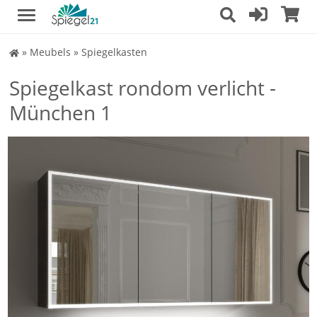
Spiegel
»
Meubels
»
Spiegelkasten
Shop
Spiegelkast rondom verlicht -
München 1