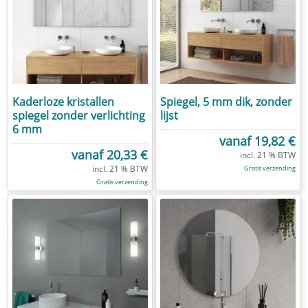
Kaderloze kristallen
Spiegel, 5 mm dik, zonder
spiegel zonder verlichting
lijst
6 mm
vanaf
19,82 €
vanaf
20,33 €
Gratis verzending
Gratis verzending