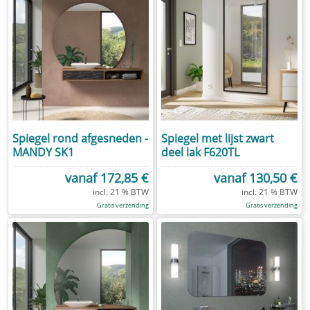
Spiegel rond afgesneden -
Spiegel met lijst zwart
MANDY SK1
deel lak F620TL
vanaf
172,85 €
vanaf
130,50 €
Gratis verzending
Gratis verzending