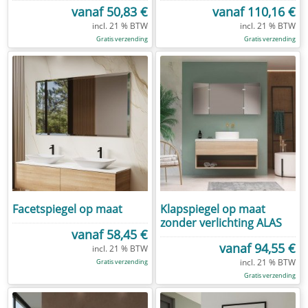
vanaf
50,83 €
vanaf
110,16 €
Gratis verzending
Gratis verzending
Facetspiegel op maat
Klapspiegel op maat
zonder verlichting ALAS
vanaf
58,45 €
vanaf
94,55 €
Gratis verzending
Gratis verzending