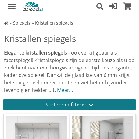
Spiegel
»
Spiegels
»
Kristallen spiegels
Shop
Kristallen spiegels
Elegante
kristallen spiegels
- ook verkrijgbaar als
facetspiegel! Kristalspiegels zijn de eerste keuze als u op
zoek bent naar een hoogwaardige en tijdloos elegante,
kaderloze spiegel. Dankzij de glasdikte van 6 mm krijgt
het spiegelbeeld meer diepte en ziet het er bijzonder
levendig en helder uit.
Meer...
Sorteren / filteren