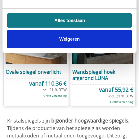
Alles toestaan
Weigeren
Ovale spiegel onverlicht
Wandspiegel hoek
afgerond LUNA
vanaf
110,36 €
vanaf
55,92 €
Gratis verzending
Gratis verzending
Kristalspiegels zijn
bijzonder hoogwaardige spiegels
.
Tijdens de productie van het spiegelglas worden
metaaloxiden of metaalionen toegevoegd. Dit zorgt