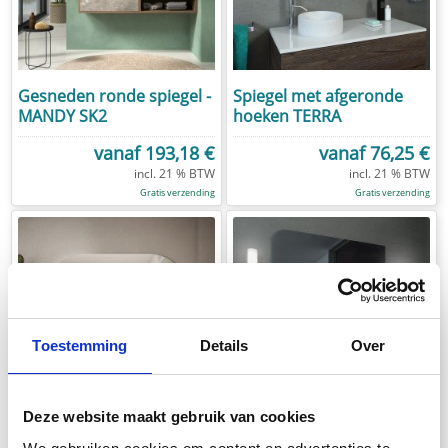
Gesneden ronde spiegel -
Spiegel met afgeronde
MANDY SK2
hoeken TERRA
vanaf
193,18 €
vanaf
76,25 €
Gratis verzending
Gratis verzending
Toestemming
Details
Over
Deze website maakt gebruik van cookies
Spiegel afgerond ARCO
Kristallen spiegel met