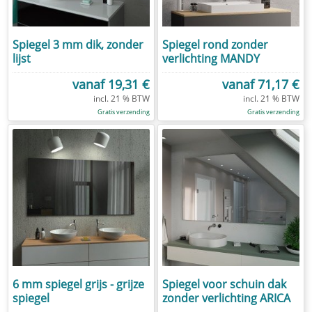
Spiegel 3 mm dik, zonder
Spiegel rond zonder
lijst
verlichting MANDY
vanaf
19,31 €
vanaf
71,17 €
Gratis verzending
Gratis verzending
6 mm spiegel grijs - grijze
Spiegel voor schuin dak
spiegel
zonder verlichting ARICA