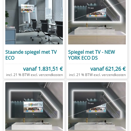
Staande spiegel met TV
Spiegel met TV - NEW
ECO
YORK ECO DS
vanaf
1.831,51 €
vanaf
621,26 €
excl.
verzendkosten
excl.
verzendkosten