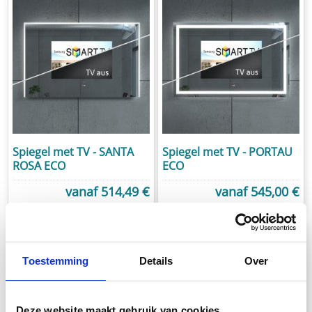
Spiegel met TV - SANTA
Spiegel met TV - PORTAU
ROSA ECO
ECO
vanaf
514,49 €
vanaf
545,00 €
excl.
verzendkosten
excl.
verzendkosten
Toestemming
Details
Over
Deze website maakt gebruik van cookies