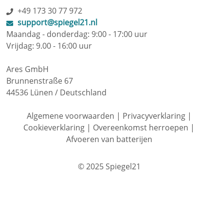
+49 173 30 77 972
support@spiegel21.nl
Maandag - donderdag: 9:00 - 17:00 uur
Vrijdag: 9.00 - 16:00 uur
Ares GmbH
Brunnenstraße 67
44536 Lünen / Deutschland
Algemene voorwaarden
|
Privacyverklaring
|
Cookieverklaring
|
Overeenkomst herroepen
|
Afvoeren van batterijen
© 2025 Spiegel21