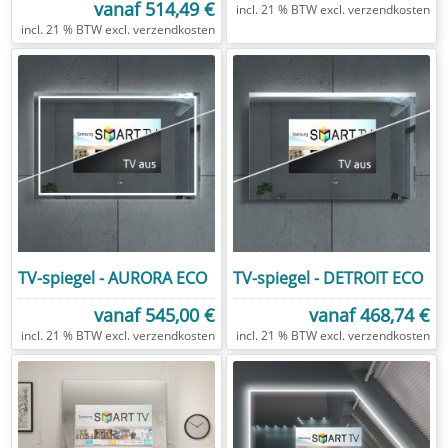
vanaf
514,49 €
excl.
verzendkosten
excl.
verzendkosten
TV-spiegel - AURORA ECO
TV-spiegel - DETROIT ECO
vanaf
545,00 €
vanaf
468,74 €
excl.
verzendkosten
excl.
verzendkosten