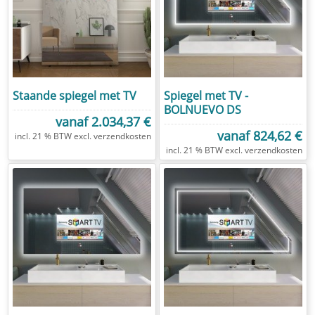
Staande spiegel met TV
Spiegel met TV -
BOLNUEVO DS
vanaf
2.034,37 €
vanaf
824,62 €
excl.
verzendkosten
excl.
verzendkosten