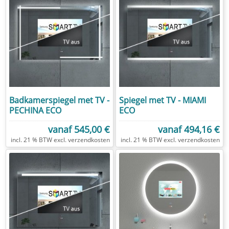
Badkamerspiegel met TV -
Spiegel met TV - MIAMI
PECHINA ECO
ECO
vanaf
545,00 €
vanaf
494,16 €
excl.
verzendkosten
excl.
verzendkosten