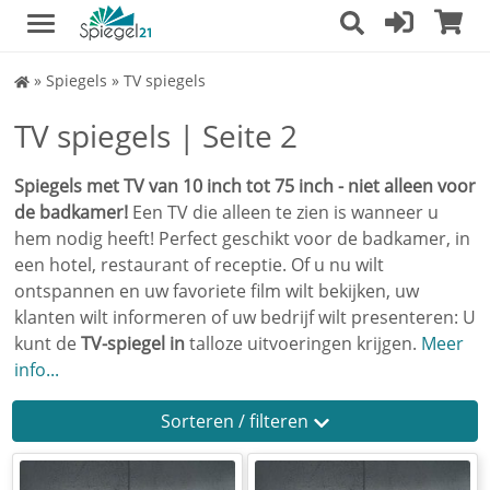
Spiegel
»
Spiegels
»
TV spiegels
Shop
TV spiegels | Seite 2
Spiegels met TV van 10 inch tot 75 inch - niet alleen voor
de badkamer!
Een TV die alleen te zien is wanneer u
hem nodig heeft! Perfect geschikt voor de badkamer, in
een hotel, restaurant of receptie. Of u nu wilt
ontspannen en uw favoriete film wilt bekijken, uw
klanten wilt informeren of uw bedrijf wilt presenteren: U
kunt de
TV-spiegel in
talloze uitvoeringen krijgen.
Meer
info...
Sorteren / filteren