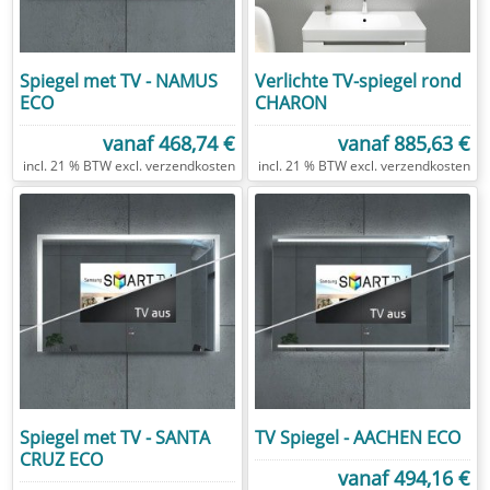
Spiegel met TV - NAMUS
Verlichte TV-spiegel rond
ECO
CHARON
vanaf
468,74 €
vanaf
885,63 €
excl.
verzendkosten
excl.
verzendkosten
Spiegel met TV - SANTA
TV Spiegel - AACHEN ECO
CRUZ ECO
vanaf
494,16 €