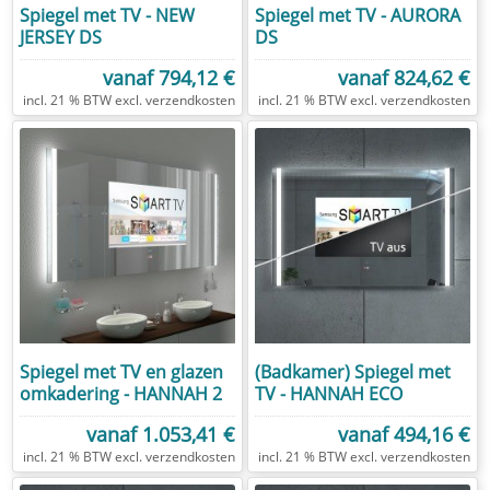
Spiegel met TV - NEW
Spiegel met TV - AURORA
JERSEY DS
DS
vanaf
794,12 €
vanaf
824,62 €
excl.
verzendkosten
excl.
verzendkosten
Spiegel met TV en glazen
(Badkamer) Spiegel met
omkadering - HANNAH 2
TV - HANNAH ECO
vanaf
1.053,41 €
vanaf
494,16 €
excl.
verzendkosten
excl.
verzendkosten