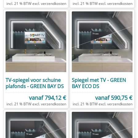
excl.
verzendkosten
excl.
verzendkosten
TV-spiegel voor schuine
Spiegel met TV - GREEN
plafonds - GREEN BAY DS
BAY ECO DS
vanaf
794,12 €
vanaf
590,75 €
excl.
verzendkosten
excl.
verzendkosten