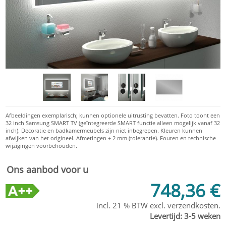
Ons aanbod voor u
748,36 €
incl. 21 % BTW excl.
verzendkosten
.
Levertijd:
3-5 weken