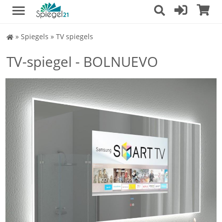
Spiegel
»
Spiegels
»
TV spiegels
Shop
TV-spiegel - BOLNUEVO