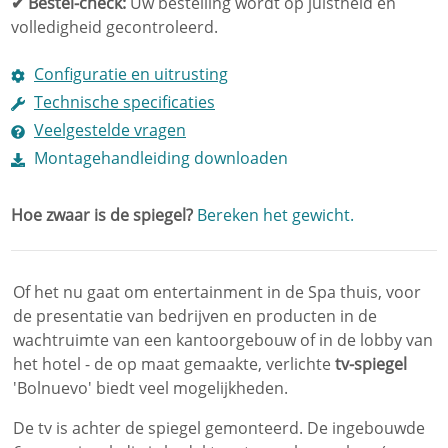
✔ Bestel-check:
Uw bestelling wordt op juistheid en
volledigheid gecontroleerd.
Configuratie en uitrusting
Technische specificaties
Veelgestelde vragen
Montagehandleiding downloaden
Hoe zwaar is de spiegel?
Bereken het gewicht.
Of het nu gaat om entertainment in de Spa thuis, voor
de presentatie van bedrijven en producten in de
wachtruimte van een kantoorgebouw of in de lobby van
het hotel - de op maat gemaakte, verlichte
tv-spiegel
'Bolnuevo' biedt veel mogelijkheden.
De tv is achter de spiegel gemonteerd. De ingebouwde