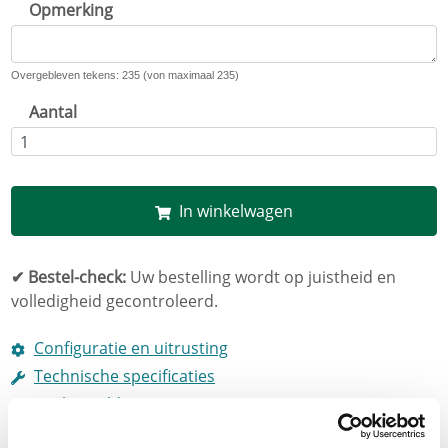
Opmerking
Overgebleven tekens: 235 (von maximaal 235)
Aantal
In winkelwagen
✔ Bestel-check:
Uw bestelling wordt op juistheid en
volledigheid gecontroleerd.
Configuratie en uitrusting
Technische specificaties
Veelgestelde vragen
Montagehandleiding downloaden