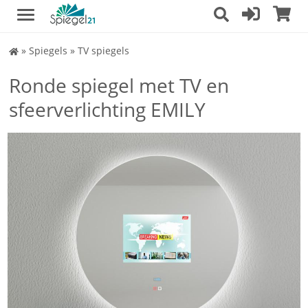
Spiegel
»
Spiegels
»
TV spiegels
Shop
Ronde spiegel met TV en
sfeerverlichting EMILY