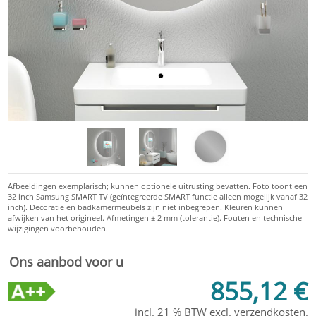
Ons aanbod voor u
855,12 €
incl. 21 % BTW excl.
verzendkosten
.