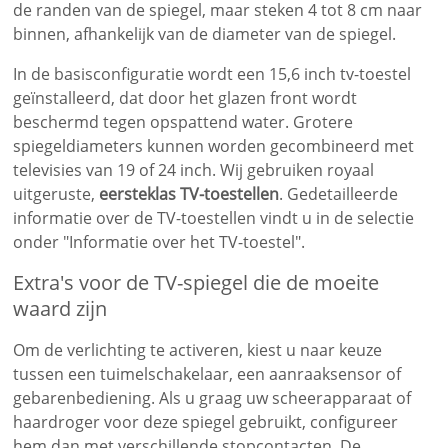
de randen van de spiegel, maar steken 4 tot 8 cm naar
binnen, afhankelijk van de diameter van de spiegel.
In de basisconfiguratie wordt een 15,6 inch tv-toestel
geïnstalleerd, dat door het glazen front wordt
beschermd tegen opspattend water. Grotere
spiegeldiameters kunnen worden gecombineerd met
televisies van 19 of 24 inch. Wij gebruiken royaal
uitgeruste,
eersteklas TV-toestellen
. Gedetailleerde
informatie over de TV-toestellen vindt u in de selectie
onder "Informatie over het TV-toestel".
Extra's voor de TV-spiegel die de moeite
waard zijn
Om de verlichting te activeren, kiest u naar keuze
tussen een tuimelschakelaar, een aanraaksensor of
gebarenbediening. Als u graag uw scheerapparaat of
haardroger voor deze spiegel gebruikt, configureer
hem dan met verschillende stopcontacten. De