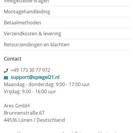
Veelgestelde vragen
Montagehandleiding
Betaalmethoden
Verzendkosten & levering
Retourzendingen en klachten
Contact
+49 173 30 77 972
support@spiegel21.nl
Maandag - donderdag: 9:00 - 17:00 uur
Vrijdag: 9.00 - 16:00 uur
Ares GmbH
Brunnenstraße 67
44536 Lünen / Deutschland