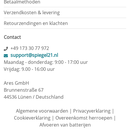
Betaalmethoden
Verzendkosten & levering
Retourzendingen en klachten
Contact
+49 173 30 77 972
support@spiegel21.nl
Maandag - donderdag: 9:00 - 17:00 uur
Vrijdag: 9.00 - 16:00 uur
Ares GmbH
Brunnenstraße 67
44536 Lünen / Deutschland
Algemene voorwaarden
|
Privacyverklaring
|
Cookieverklaring
|
Overeenkomst herroepen
|
Afvoeren van batterijen