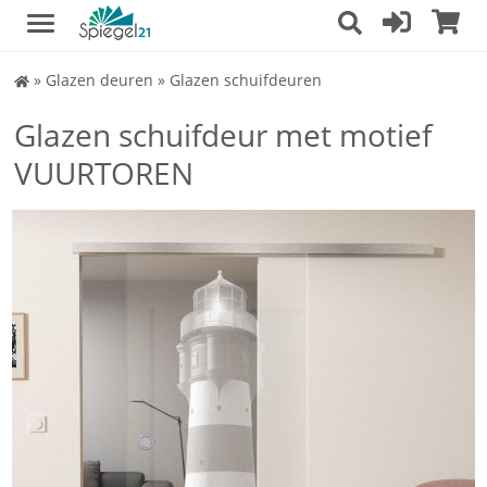
Spiegel
»
Glazen deuren
»
Glazen schuifdeuren
Shop
Glazen schuifdeur met motief
VUURTOREN