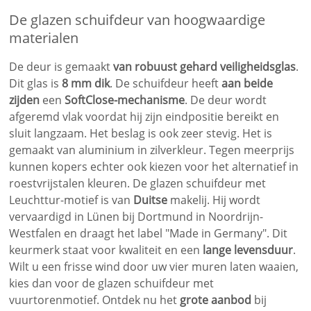
De glazen schuifdeur van hoogwaardige
materialen
De deur is gemaakt
van robuust gehard veiligheidsglas
.
Dit glas is
8 mm dik
. De schuifdeur heeft
aan beide
zijden
een
SoftClose-mechanisme
. De deur wordt
afgeremd vlak voordat hij zijn eindpositie bereikt en
sluit langzaam. Het beslag is ook zeer stevig. Het is
gemaakt van aluminium in zilverkleur. Tegen meerprijs
kunnen kopers echter ook kiezen voor het alternatief in
roestvrijstalen kleuren. De glazen schuifdeur met
Leuchttur-motief is van
Duitse
makelij. Hij wordt
vervaardigd in Lünen bij Dortmund in Noordrijn-
Westfalen en draagt het label "Made in Germany". Dit
keurmerk staat voor kwaliteit en een
lange levensduur
.
Wilt u een frisse wind door uw vier muren laten waaien,
kies dan voor de glazen schuifdeur met
vuurtorenmotief. Ontdek nu het
grote aanbod
bij