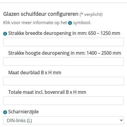
Strakke breedte deuropening in mm: 650 – 1250 mm
Strakke hoogte deuropening in mm: 1400 – 2500 mm
Maat deurblad B x H mm
Totale maat incl. bovenrail B x H mm
Scharnierzijde