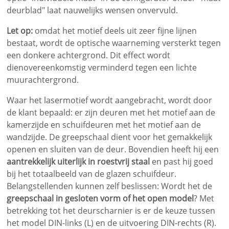
deurblad" laat nauwelijks wensen onvervuld.
Let op:
omdat het motief deels uit zeer fijne lijnen
bestaat, wordt de optische waarneming versterkt tegen
een donkere achtergrond. Dit effect wordt
dienovereenkomstig verminderd tegen een lichte
muurachtergrond.
Waar het lasermotief wordt aangebracht, wordt door
de klant bepaald: er zijn deuren met het motief aan de
kamerzijde en schuifdeuren met het motief aan de
wandzijde. De greepschaal dient voor het gemakkelijk
openen en sluiten van de deur. Bovendien heeft hij een
aantrekkelijk uiterlijk in roestvrij staal
en past hij goed
bij het totaalbeeld van de glazen schuifdeur.
Belangstellenden kunnen zelf beslissen: Wordt het de
greepschaal in gesloten vorm of het open model
? Met
betrekking tot het deurscharnier is er de keuze tussen
het model DIN-links (L) en de uitvoering DIN-rechts (R).