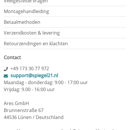
Veelgestelde vragen
Montagehandleiding
Betaalmethoden
Verzendkosten & levering
Retourzendingen en klachten
Contact
+49 173 30 77 972
support@spiegel21.nl
Maandag - donderdag: 9:00 - 17:00 uur
Vrijdag: 9.00 - 16:00 uur
Ares GmbH
Brunnenstraße 67
44536 Lünen / Deutschland